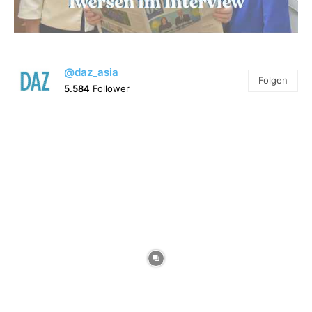
@daz_asia
Folgen
5.584
Follower