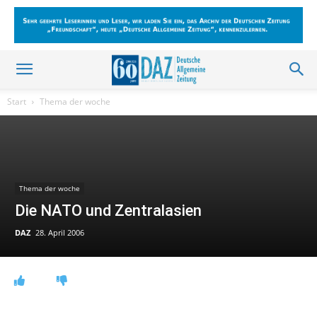
Start
Thema der woche
Thema der woche
Die NATO und Zentralasien
DAZ
28. April 2006