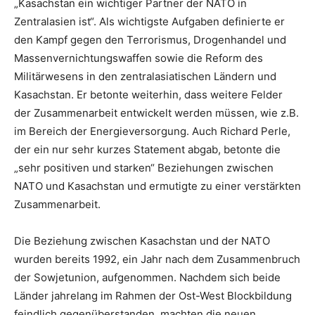
„Kasachstan ein wichtiger Partner der NATO in
Zentralasien ist“. Als wichtigste Aufgaben definierte er
den Kampf gegen den Terrorismus, Drogenhandel und
Massenvernichtungswaffen sowie die Reform des
Militärwesens in den zentralasiatischen Ländern und
Kasachstan. Er betonte weiterhin, dass weitere Felder
der Zusammenarbeit entwickelt werden müssen, wie z.B.
im Bereich der Energieversorgung. Auch Richard Perle,
der ein nur sehr kurzes Statement abgab, betonte die
„sehr positiven und starken“ Beziehungen zwischen
NATO und Kasachstan und ermutigte zu einer verstärkten
Zusammenarbeit.
Die Beziehung zwischen Kasachstan und der NATO
wurden bereits 1992, ein Jahr nach dem Zusammenbruch
der Sowjetunion, aufgenommen. Nachdem sich beide
Länder jahrelang im Rahmen der Ost-West Blockbildung
feindlich gegenüberstanden, machten die neuen