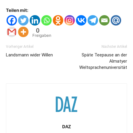
Teilen mit:
0
Freigaben
Vorheriger Artikel
Nächster Artikel
Landsmann wider Willen
Späte Teepause an der
Almatyer
Weltsprachenuniversität
DAZ