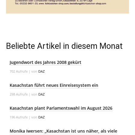
Beliebte Artikel in diesem Monat
Jugendwort des Jahres 2008 gekürt
702 Aufrufe
|
von
DAZ
Kasachstan führt neues Einreisesystem ein
298 Aufrufe
|
von
DAZ
Kasachstan plant Parlamentswahl im August 2026
196 Aufrufe
|
von
DAZ
Monika Iwersen: „Kasachstan ist uns näher, als viele