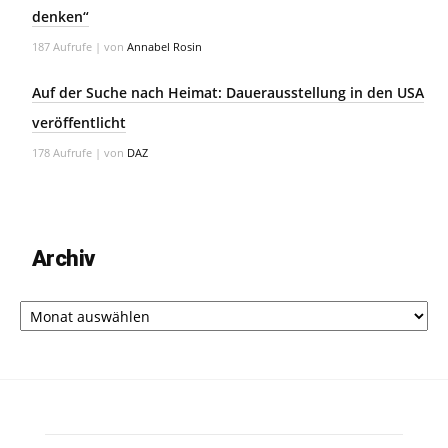
denken“
187 Aufrufe
|
von
Annabel Rosin
Auf der Suche nach Heimat: Dauerausstellung in den USA
veröffentlicht
178 Aufrufe
|
von
DAZ
Archiv
Archiv