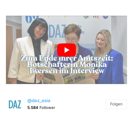
@daz_asia
Folgen
5.584
Follower