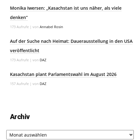
Monika Iwersen: „Kasachstan ist uns näher, als viele
denken“
173 Aufrufe
|
von
Annabel Rosin
Auf der Suche nach Heimat: Dauerausstellung in den USA
veröffentlicht
173 Aufrufe
|
von
DAZ
Kasachstan plant Parlamentswahl im August 2026
157 Aufrufe
|
von
DAZ
Archiv
Archiv