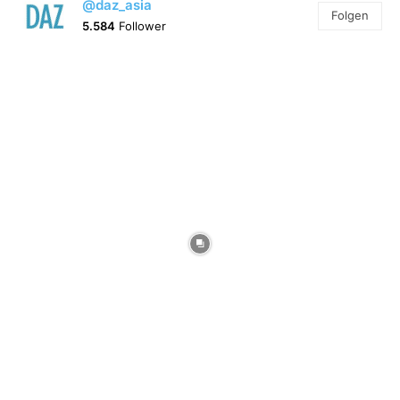
@daz_asia
Folgen
5.584
Follower