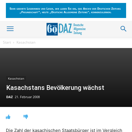
Start
Kasachstan
Kasachstan
Kasachstans Bevölkerung wächst
DAZ
21. Februar 2008
Die Zahl der kasachischen Staatsbürger ist im Vergleich