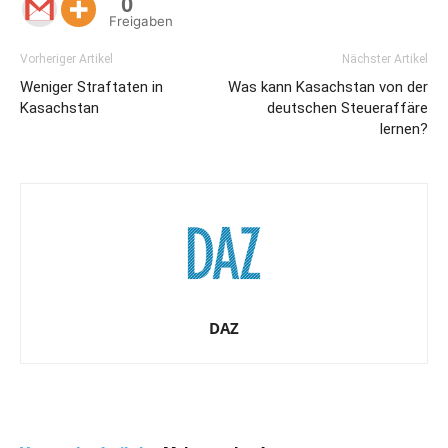
0
Freigaben
Vorheriger Artikel
Nächster Artikel
Weniger Straftaten in
Was kann Kasachstan von der
Kasachstan
deutschen Steueraffäre
lernen?
DAZ