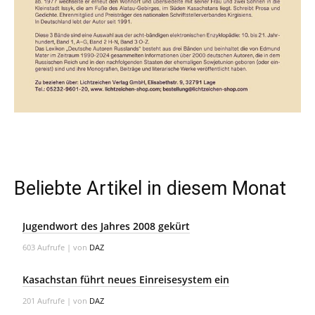
Beliebte Artikel in diesem Monat
Jugendwort des Jahres 2008 gekürt
603 Aufrufe
|
von
DAZ
Kasachstan führt neues Einreisesystem ein
201 Aufrufe
|
von
DAZ