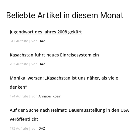
Beliebte Artikel in diesem Monat
Jugendwort des Jahres 2008 gekürt
612 Aufrufe
|
von
DAZ
Kasachstan führt neues Einreisesystem ein
203 Aufrufe
|
von
DAZ
Monika Iwersen: „Kasachstan ist uns näher, als viele
denken“
174 Aufrufe
|
von
Annabel Rosin
Auf der Suche nach Heimat: Dauerausstellung in den USA
veröffentlicht
173 Aufrufe
|
von
DAZ