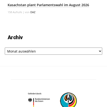
Kasachstan plant Parlamentswahl im August 2026
158 Aufrufe
|
von
DAZ
Archiv
Archiv