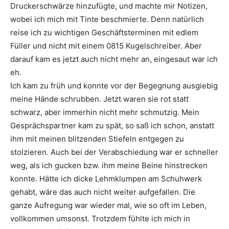
Druckerschwärze hinzufügte, und machte mir Notizen,
wobei ich mich mit Tinte beschmierte. Denn natürlich
reise ich zu wichtigen Geschäftsterminen mit edlem
Füller und nicht mit einem 0815 Kugelschreiber. Aber
darauf kam es jetzt auch nicht mehr an, eingesaut war ich
eh.
Ich kam zu früh und konnte vor der Begegnung ausgiebig
meine Hände schrubben. Jetzt waren sie rot statt
schwarz, aber immerhin nicht mehr schmutzig. Mein
Gesprächspartner kam zu spät, so saß ich schon, anstatt
ihm mit meinen blitzenden Stiefeln entgegen zu
stolzieren. Auch bei der Verabschiedung war er schneller
weg, als ich gucken bzw. ihm meine Beine hinstrecken
konnte. Hätte ich dicke Lehmklumpen am Schuhwerk
gehabt, wäre das auch nicht weiter aufgefallen. Die
ganze Aufregung war wieder mal, wie so oft im Leben,
vollkommen umsonst. Trotzdem fühlte ich mich in