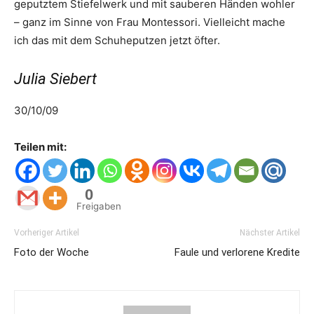
geputztem Stiefelwerk und mit sauberen Händen wohler
– ganz im Sinne von Frau Montessori. Vielleicht mache
ich das mit dem Schuheputzen jetzt öfter.
Julia Siebert
30/10/09
Teilen mit:
0
Freigaben
Vorheriger Artikel
Nächster Artikel
Foto der Woche
Faule und verlorene Kredite