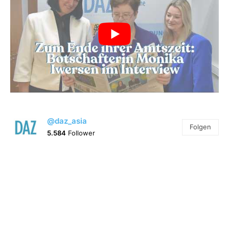
@daz_asia
Folgen
5.584
Follower