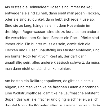
Als erstes die Beinkleider: Hosen sind immer heikel;
entweder sie sind zu hell, dann sieht man jeden Flecken,
oder sie sind zu dunkel, dann hebt sich jede Fluse ab.
Sind sie zu lang, hängen sie mit dem Hosenbein im
dreckigen Regenwasser; sind sie zu kurz, sehen andere
die verschiedenen Socken. Besser ein Rock, Röcke sind
immer chic. Ein bunter muss es sein, damit sich die
Flecken und Flusen unauffällig ins Muster einfädeln, und
ein bunter Rock lenkt vom Rest ab, der darf dann
unauffällig sein, alles andere klassisch schwarz, da muss
man dann nicht umständlich kombinieren.
Am besten ein Rollkragenpullover, da gibt es nichts zu
bügeln, und man kann keine falschen Falten einbrennen.
Eine Wollstrumpfhose, damit keine Laufmasche entsteht.
Super, das war ja einfacher und ging ja schneller, als ich
dachte! Noch die Büroutensilien zusammenpacken, darin