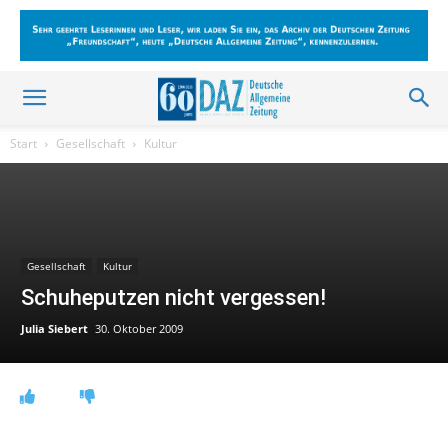
Start
Gesellschaft
Kultur
Gesellschaft
Kultur
Schuheputzen nicht vergessen!
Julia Siebert
30. Oktober 2009