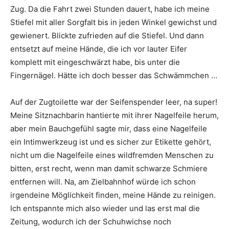
Zug. Da die Fahrt zwei Stunden dauert, habe ich meine
Stiefel mit aller Sorgfalt bis in jeden Winkel gewichst und
gewienert. Blickte zufrieden auf die Stiefel. Und dann
entsetzt auf meine Hände, die ich vor lauter Eifer
komplett mit eingeschwärzt habe, bis unter die
Fingernägel. Hätte ich doch besser das Schwämmchen …
Auf der Zugtoilette war der Seifenspender leer, na super!
Meine Sitznachbarin hantierte mit ihrer Nagelfeile herum,
aber mein Bauchgefühl sagte mir, dass eine Nagelfeile
ein Intimwerkzeug ist und es sicher zur Etikette gehört,
nicht um die Nagelfeile eines wildfremden Menschen zu
bitten, erst recht, wenn man damit schwarze Schmiere
entfernen will. Na, am Zielbahnhof würde ich schon
irgendeine Möglichkeit finden, meine Hände zu reinigen.
Ich entspannte mich also wieder und las erst mal die
Zeitung, wodurch ich der Schuhwichse noch