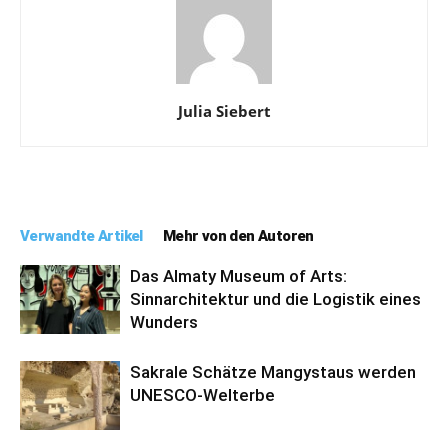
Julia Siebert
Verwandte Artikel
Mehr von den Autoren
Das Almaty Museum of Arts:
Sinnarchitektur und die Logistik eines
Wunders
Sakrale Schätze Mangystaus werden
UNESCO-Welterbe