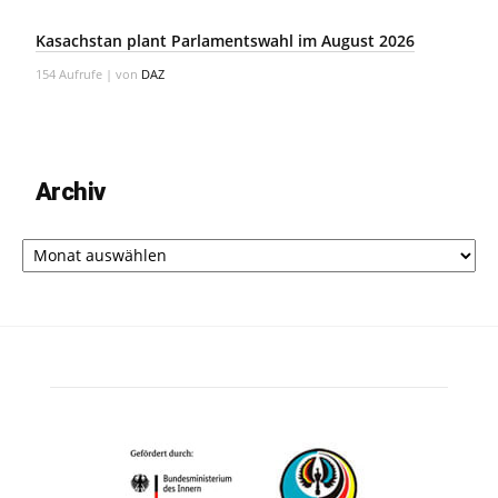
Kasachstan plant Parlamentswahl im August 2026
154 Aufrufe
|
von
DAZ
Archiv
Archiv