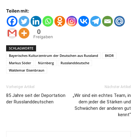
Teilen mit:
0
Freigaben
SCHLAGWORTE
Bayerisches Kulturzentrum der Deutschen aus Russland
BKDR
Markus Söder
Nürnberg
Russlanddeutsche
Waldemar Eisenbraun
Vorheriger Artikel
Nächster Artikel
85 Jahre seit der Deportation
„Wir sind ein echtes Team, in
der Russlanddeutschen
dem jeder die Stärken und
Schwächen der anderen gut
kennt“