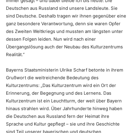
immer gesagt – und dabei bleibe ich bis heute: Die
Deutschen aus Russland sind unsere Landsleute. Sie
sind Deutsche. Deshalb tragen wir ihnen gegenüber eine
ganz besondere Verantwortung, denn sie waren Opfer
des Zweiten Weltkriegs und mussten am längsten unter
dessen Folgen leiden. Nun wird nach einer
Übergangslösung auch der Neubau des Kulturzentrums
Realität.“
Bayerns Staatsministerin Ulrike Scharf betonte in ihrem
Grußwort die weitreichende Bedeutung des
Kulturzentrums: „Das Kulturzentrum wird ein Ort der
Erinnerung, der Begegnung und des Lernens. Das
Kulturzentrum ist ein Leuchtturm, der weit über Bayern
hinaus strahlen wird. Über Jahrhunderte hinweg haben
die Deutschen aus Russland fern der Heimat ihre
Sprache und Kultur gepflegt – sie und ihre Geschichte
sind Teil unserer bayerischen und deutschen