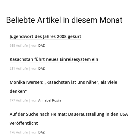
Beliebte Artikel in diesem Monat
Jugendwort des Jahres 2008 gekürt
618 Aufrufe
|
von
DAZ
Kasachstan führt neues Einreisesystem ein
211 Aufrufe
|
von
DAZ
Monika Iwersen: „Kasachstan ist uns näher, als viele
denken“
177 Aufrufe
|
von
Annabel Rosin
Auf der Suche nach Heimat: Dauerausstellung in den USA
veröffentlicht
176 Aufrufe
|
von
DAZ