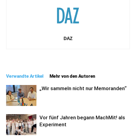
DAZ
Verwandte Artikel
Mehr von den Autoren
„Wir sammeln nicht nur Memoranden“
Vor fünf Jahren begann MachMit! als
Experiment