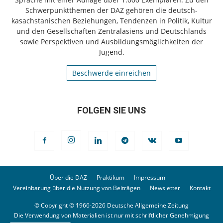
Schwerpunktthemen der DAZ gehören die deutsch-
kasachstanischen Beziehungen, Tendenzen in Politik, Kultur
und den Gesellschaften Zentralasiens und Deutschlands
sowie Perspektiven und Ausbildungsmöglichkeiten der
Jugend.
Beschwerde einreichen
FOLGEN SIE UNS
Über die DAZ
Praktikum
Impressum
Vereinbarung über die Nutzung von Beiträgen
Newsletter
Kontakt
© Copyright © 1966-2026 Deutsche Allgemeine Zeitung
Die Verwendung von Materialien ist nur mit schriftlicher Genehmigung