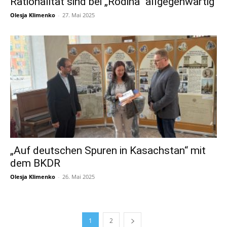
Rationalität sind bei „Rodina“ allgegenwärtig
Olesja Klimenko
-
27. Mai 2025
„Auf deutschen Spuren in Kasachstan“ mit
dem BKDR
Olesja Klimenko
-
26. Mai 2025
1
2