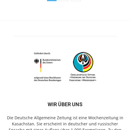
WIR ÜBER UNS
Die Deutsche Allgemeine Zeitung ist eine Wochenzeitung in
Kasachstan. Sie erscheint in deutscher und russischer
Sprache mit einer Auflage über 1.000 Exemplaren. Zu den