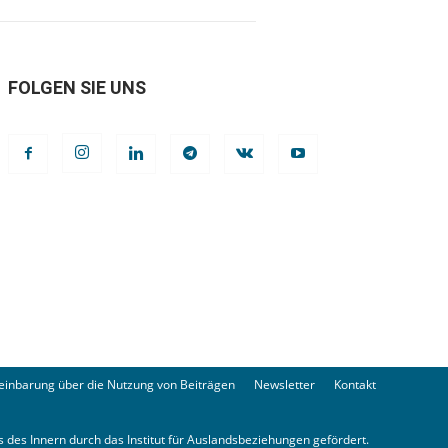
FOLGEN SIE UNS
einbarung über die Nutzung von Beiträgen
Newsletter
Kontakt
 des Innern durch das Institut für Auslandsbeziehungen gefördert.