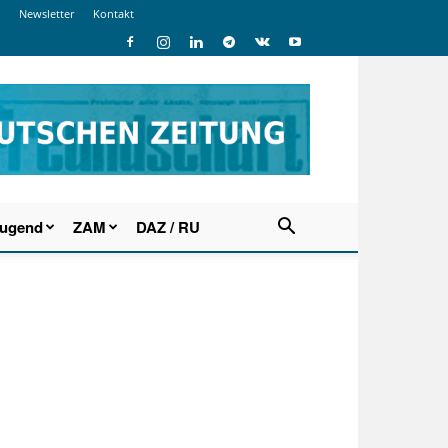
Newsletter
Kontakt
Jugend
ZAM
DAZ / RU