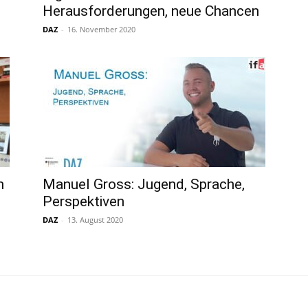
Herausforderungen, neue Chancen
DAZ
-
16. November 2020
n
Manuel Gross: Jugend, Sprache,
Perspektiven
DAZ
-
13. August 2020