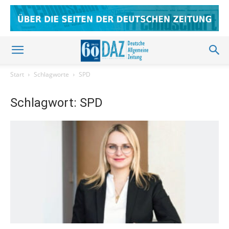
Start
Schlagworte
SPD
Schlagwort: SPD