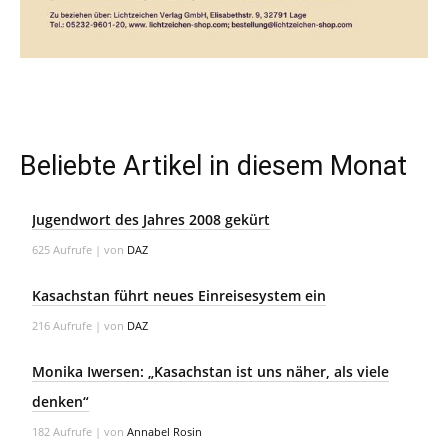
Beliebte Artikel in diesem Monat
Jugendwort des Jahres 2008 gekürt
625 Aufrufe
|
von
DAZ
Kasachstan führt neues Einreisesystem ein
216 Aufrufe
|
von
DAZ
Monika Iwersen: „Kasachstan ist uns näher, als viele
denken“
182 Aufrufe
|
von
Annabel Rosin