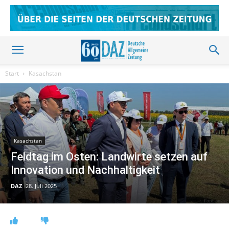
Start
Kasachstan
Kasachstan
Feldtag im Osten: Landwirte setzen auf
Innovation und Nachhaltigkeit
DAZ
28. Juli 2025