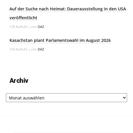
Auf der Suche nach Heimat: Dauerausstellung in den USA
veröffentlicht
178 Aufrufe
|
von
DAZ
Kasachstan plant Parlamentswahl im August 2026
154 Aufrufe
|
von
DAZ
Archiv
Archiv