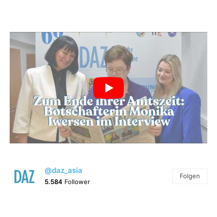
@daz_asia
Folgen
5.584
Follower