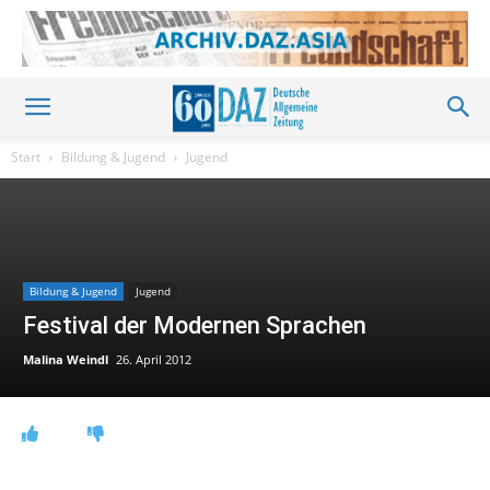
Start
Bildung & Jugend
Jugend
Bildung & Jugend
Jugend
Festival der Modernen Sprachen
Malina Weindl
26. April 2012