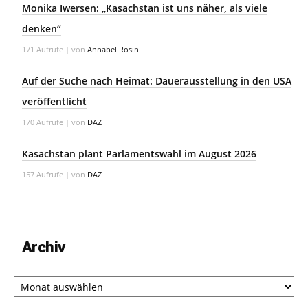
Monika Iwersen: „Kasachstan ist uns näher, als viele
denken“
171 Aufrufe
|
von
Annabel Rosin
Auf der Suche nach Heimat: Dauerausstellung in den USA
veröffentlicht
170 Aufrufe
|
von
DAZ
Kasachstan plant Parlamentswahl im August 2026
157 Aufrufe
|
von
DAZ
Archiv
Archiv