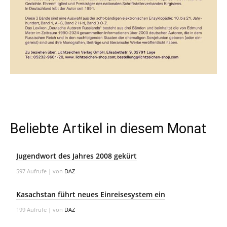
Beliebte Artikel in diesem Monat
Jugendwort des Jahres 2008 gekürt
597 Aufrufe
|
von
DAZ
Kasachstan führt neues Einreisesystem ein
199 Aufrufe
|
von
DAZ