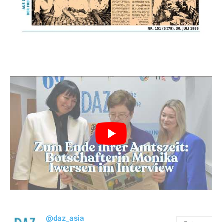
@daz_asia