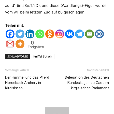
auf d1 (in sS/sT/sD), und diese (Wandlungs)-Figur wurde
vom wT beim letzten Zug auf b8 geschlagen.
Teilen mit:
0
Freigaben
SCHLAGWORTE
Kniffel-Schach
Vorheriger Artikel
Nächster Artikel
Der Himmel und das Pferd
Delegation des Deutschen
Horseback Archery in
Bundestages zu Gast im
Kirgisistan
kirgisischen Parlament