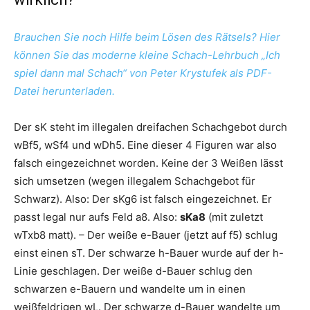
Brauchen Sie noch Hilfe beim Lösen des Rätsels? Hier
können Sie das moderne kleine Schach-Lehrbuch „Ich
spiel dann mal Schach“ von Peter Krystufek als PDF-
Datei herunterladen.
Der sK steht im illegalen dreifachen Schachgebot durch
wBf5, wSf4 und wDh5. Eine dieser 4 Figuren war also
falsch eingezeichnet worden. Keine der 3 Weißen lässt
sich umsetzen (wegen illegalem Schachgebot für
Schwarz). Also: Der sKg6 ist falsch eingezeichnet. Er
passt legal nur aufs Feld a8. Also:
sKa8
(mit zuletzt
wTxb8 matt). – Der weiße e-Bauer (jetzt auf f5) schlug
einst einen sT. Der schwarze h-Bauer wurde auf der h-
Linie geschlagen. Der weiße d-Bauer schlug den
schwarzen e-Bauern und wandelte um in einen
weißfeldrigen wL. Der schwarze d-Bauer wandelte um