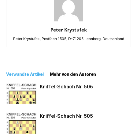
Peter Krystufek
Peter Krystufek, Postfach 1505, D-71205 Leonberg, Deutschland
Verwandte Artikel
Mehr von den Autoren
Kniffel-Schach Nr. 506
Kniffel-Schach Nr. 505