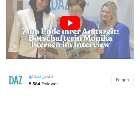
@daz_asia
Folgen
5.584
Follower