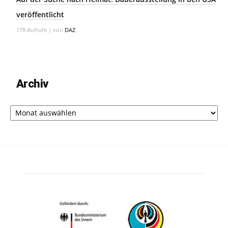
veröffentlicht
178 Aufrufe
|
von
DAZ
Archiv
Archiv