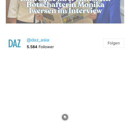
@daz_asia
Folgen
5.584
Follower