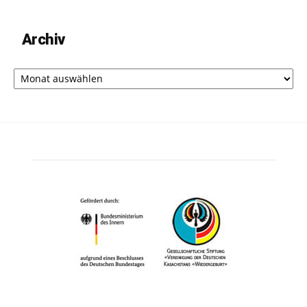
Archiv
Archiv