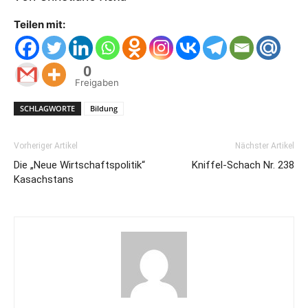
Teilen mit:
0
Freigaben
SCHLAGWORTE
Bildung
Vorheriger Artikel
Nächster Artikel
Die „Neue Wirtschaftspolitik“
Kniffel-Schach Nr. 238
Kasachstans