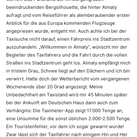
beeindruckenden Bergsilhouette, die hinter Almaty
aufragt und vom Reiseführer als atemberaubender erster
Anblick für die aus Europa kommenden Flugzeuge
angepriesen wurde, entgeht mir. Auch achte ich bei der
Taxisuche nicht darauf, einen Fahrpreis ins Stadtzentrum
auszuhandeln. „Willkommen in Almaty“, wünscht mir der
Begleiter des Taxifahrers und die Fahrt durch die vollen
Straßen ins Stadtzentrum geht los. Almaty empfängt mich
in tristem Grau, Schnee liegt auf den Dächern und ich bin
verwirrt. Hatte doch der Wetterbericht vom vergangenen
Wochenende über 20 Grad angezeigt. Meine
Unbedachtheit am Taxistand wird mir 45 Minuten später
bei der Ankunft am Deutschen Haus dann auch zum
Verhängnis: Die Taximeter-App zeigt 17.000 Tenge an,
eine Unsumme für die sonst üblichen 2.000-2.500 Tenge.
Ein Touristenfehler, vor dem ich sogar gewarnt wurde!
Zwar lässt sich der Taxifahrer nach einigem Hin und Her