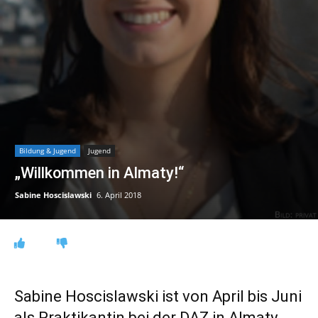
Bildung & Jugend
Jugend
„Willkommen in Almaty!“
Sabine Hoscislawski
6. April 2018
Sabine Hoscislawski ist von April bis Juni
als Praktikantin bei der DAZ in Almaty.