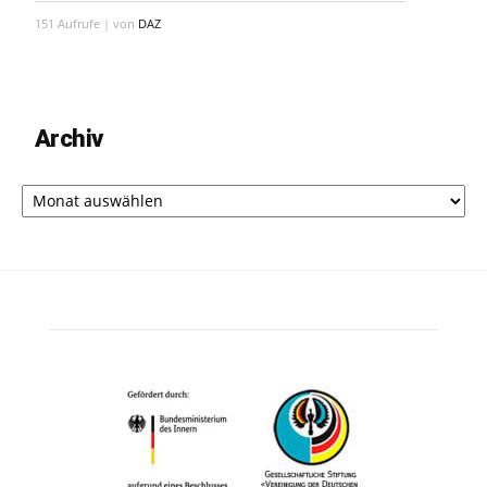
151 Aufrufe
|
von
DAZ
Archiv
Archiv