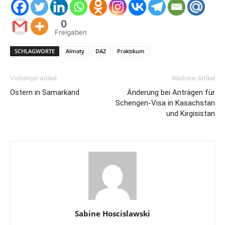
0
Freigaben
SCHLAGWORTE
Almaty
DAZ
Praktikum
Vorheriger Artikel
Nächster Artikel
Ostern in Samarkand
Änderung bei Anträgen für
Schengen-Visa in Kasachstan
und Kirgisistan
Sabine Hoscislawski