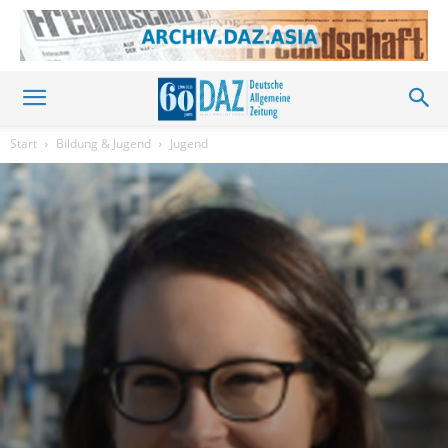
Start
Bildung & Jugend
Jugend