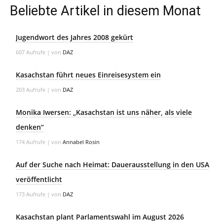
Beliebte Artikel in diesem Monat
Jugendwort des Jahres 2008 gekürt
607 Aufrufe
|
von
DAZ
Kasachstan führt neues Einreisesystem ein
203 Aufrufe
|
von
DAZ
Monika Iwersen: „Kasachstan ist uns näher, als viele
denken“
174 Aufrufe
|
von
Annabel Rosin
Auf der Suche nach Heimat: Dauerausstellung in den USA
veröffentlicht
173 Aufrufe
|
von
DAZ
Kasachstan plant Parlamentswahl im August 2026