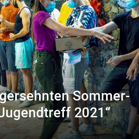
angersehnten Sommer-
Jugendtreff 2021“