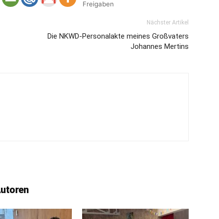
Freigaben
Nächster Artikel
Die NKWD-Personalakte meines Großvaters
Johannes Mertins
Autoren