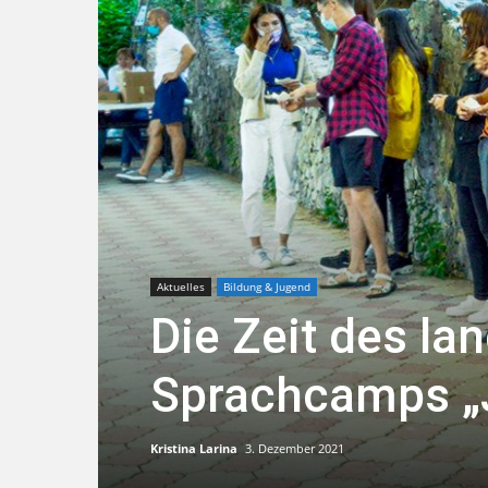
Aktuelles
Bildung & Jugend
Die Zeit des l
Sprachcamps „
Kristina Larina
3. Dezember 2021