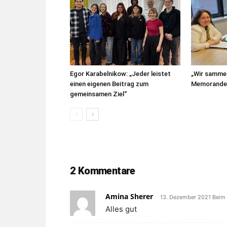
Egor Karabelnikow: „Jeder leistet
„Wir sammel
einen eigenen Beitrag zum
Memorande
gemeinsamen Ziel“
2 Kommentare
Amina Sherer
13. Dezember 2021 Beim 
Alles gut