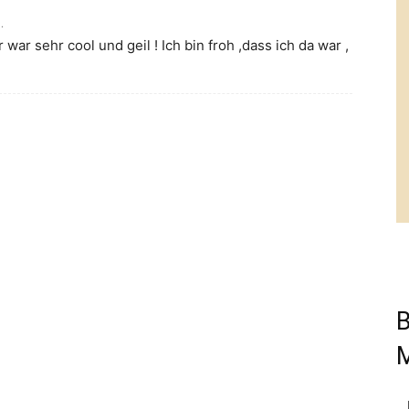
.
war sehr cool und geil ! Ich bin froh ,dass ich da war ,
B