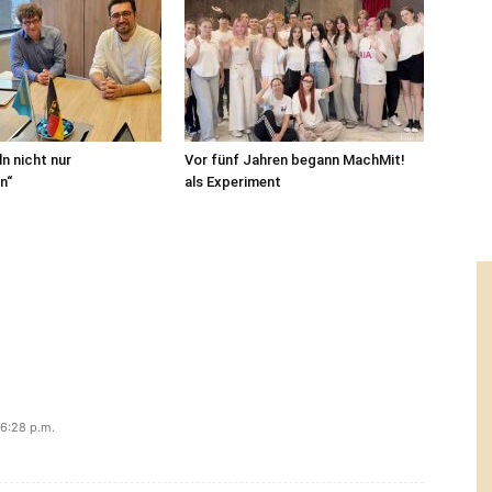
n nicht nur
Vor fünf Jahren begann MachMit!
n“
als Experiment
6:28 p.m.