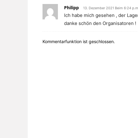
Philipp
13. Dezember 2021 Beim 6:24 p.m
Ich habe mich gesehen , der Lager 
danke schön den Organisatoren !
Kommentarfunktion ist geschlossen.