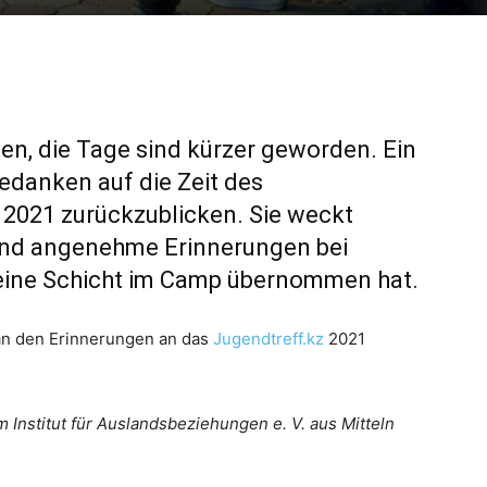
nen, die Tage sind kürzer geworden. Ein
edanken auf die Zeit des
021 zurückzublicken. Sie weckt
und angenehme Erinnerungen bei
 eine Schicht im Camp übernommen hat.
 an den Erinnerungen an das
Jugendtreff.kz
2021
m Institut für Auslandsbeziehungen e. V. aus Mitteln