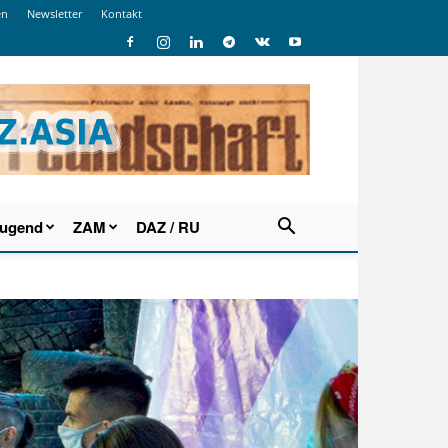
en
Newsletter
Kontakt
Jugend
ZAM
DAZ / RU