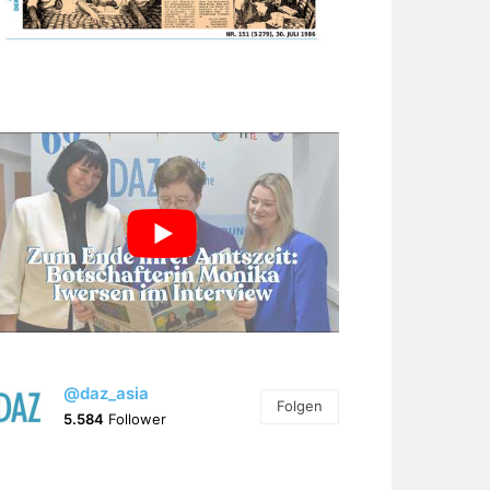
@daz_asia
Folgen
5.584
Follower