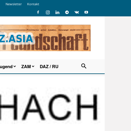
Newsletter
Kontakt
Jugend
ZAM
DAZ / RU