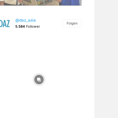
@daz_asia
Folgen
5.584
Follower