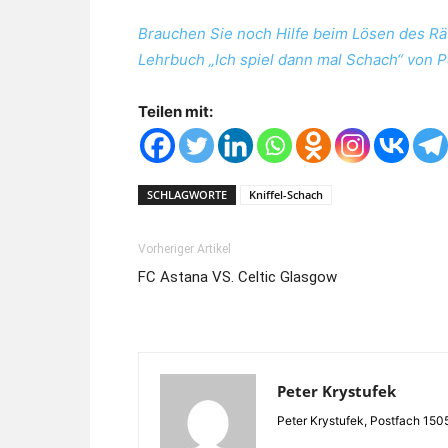
Brauchen Sie noch Hilfe beim Lösen des Rä
Lehrbuch „Ich spiel dann mal Schach“ von P
Teilen mit:
SCHLAGWORTE
Kniffel-Schach
Vorheriger Artikel
FC Astana VS. Celtic Glasgow
Peter Krystufek
Peter Krystufek, Postfach 15