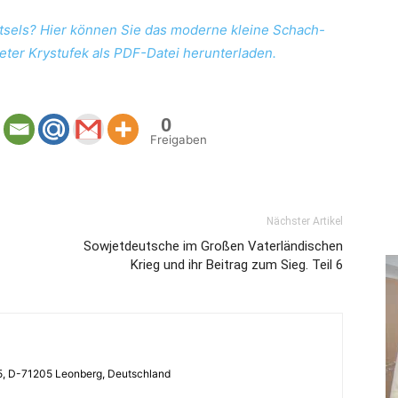
tsels? Hier können Sie das moderne kleine Schach-
eter Krystufek als PDF-Datei herunterladen.
0
Freigaben
Nächster Artikel
Sowjetdeutsche im Großen Vaterländischen
Krieg und ihr Beitrag zum Sieg. Teil 6
05, D-71205 Leonberg, Deutschland