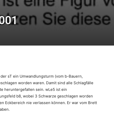
 001
er der sT ein Umwandlungsturm (vom b-Bauern,
schlagen worden waren. Damit sind alle Schlagfälle
e heruntergefallen sein. wLe5 ist ein
lungsfeld b8, wobei 3 Schwarze geschlagen worden
nen Eckbereich nie verlassen können. Er war vom Brett
haben.