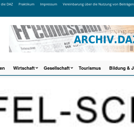
 die DAZ
Praktikum
Impressum
Vereinbarung über die Nutzung von Beiträgen
ien
Wirtschaft
Gesellschaft
Tourismus
Bildung & 