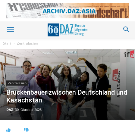
Start
Zentralasien
Zentralasien
Brückenbauer zwischen Deutschland und
Kasachstan
DAZ
30. Oktober 2023