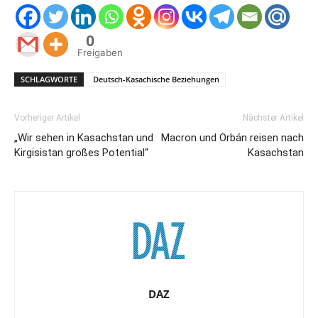
0
Freigaben
SCHLAGWORTE
Deutsch-Kasachische Beziehungen
Vorheriger Artikel
Nächster Artikel
„Wir sehen in Kasachstan und
Macron und Orbán reisen nach
Kirgisistan großes Potential“
Kasachstan
DAZ