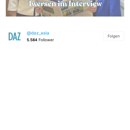
@daz_asia
Folgen
5.584
Follower