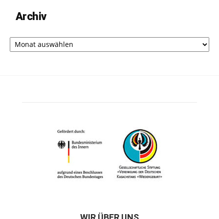
Archiv
Archiv
WIR ÜBER UNS