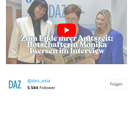
@daz_asia
Folgen
5.584
Follower