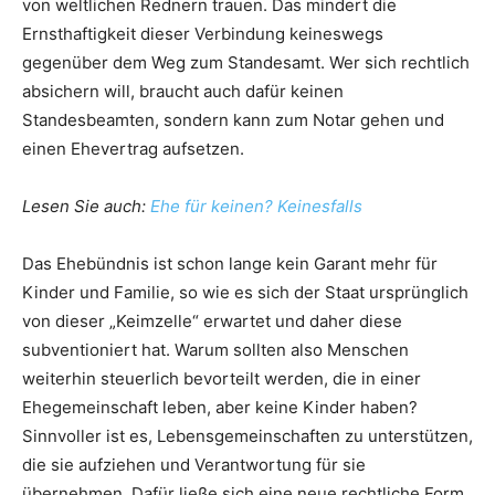
von weltlichen Rednern trauen. Das mindert die
Ernsthaftigkeit dieser Verbindung keineswegs
gegenüber dem Weg zum Standesamt. Wer sich rechtlich
absichern will, braucht auch dafür keinen
Standesbeamten, sondern kann zum Notar gehen und
einen Ehevertrag aufsetzen.
Lesen Sie auch:
Ehe für keinen? Keinesfalls
Das Ehebündnis ist schon lange kein Garant mehr für
Kinder und Familie, so wie es sich der Staat ursprünglich
von dieser „Keimzelle“ erwartet und daher diese
subventioniert hat. Warum sollten also Menschen
weiterhin steuerlich bevorteilt werden, die in einer
Ehegemeinschaft leben, aber keine Kinder haben?
Sinnvoller ist es, Lebensgemeinschaften zu unterstützen,
die sie aufziehen und Verantwortung für sie
übernehmen. Dafür ließe sich eine neue rechtliche Form