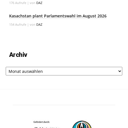
176 Aufrufe
|
von
DAZ
Kasachstan plant Parlamentswahl im August 2026
154 Aufrufe
|
von
DAZ
Archiv
Archiv