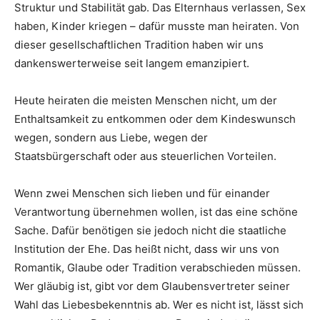
Struktur und Stabilität gab. Das Elternhaus verlassen, Sex
haben, Kinder kriegen – dafür musste man heiraten. Von
dieser gesellschaftlichen Tradition haben wir uns
dankenswerterweise seit langem emanzipiert.
Heute heiraten die meisten Menschen nicht, um der
Enthaltsamkeit zu entkommen oder dem Kindeswunsch
wegen, sondern aus Liebe, wegen der
Staatsbürgerschaft oder aus steuerlichen Vorteilen.
Wenn zwei Menschen sich lieben und für einander
Verantwortung übernehmen wollen, ist das eine schöne
Sache. Dafür benötigen sie jedoch nicht die staatliche
Institution der Ehe. Das heißt nicht, dass wir uns von
Romantik, Glaube oder Tradition verabschieden müssen.
Wer gläubig ist, gibt vor dem Glaubensvertreter seiner
Wahl das Liebesbekenntnis ab. Wer es nicht ist, lässt sich