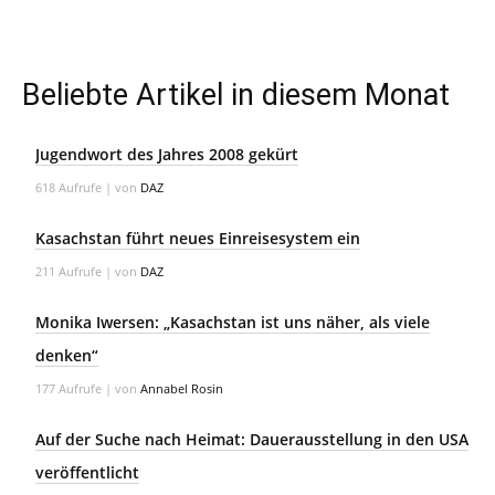
Beliebte Artikel in diesem Monat
Jugendwort des Jahres 2008 gekürt
618 Aufrufe
|
von
DAZ
Kasachstan führt neues Einreisesystem ein
211 Aufrufe
|
von
DAZ
Monika Iwersen: „Kasachstan ist uns näher, als viele
denken“
177 Aufrufe
|
von
Annabel Rosin
Auf der Suche nach Heimat: Dauerausstellung in den USA
veröffentlicht