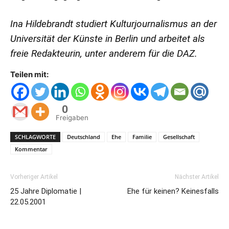
Ina Hildebrandt studiert Kulturjournalismus an der
Universität der Künste in Berlin und arbeitet als
freie Redakteurin, unter anderem für die DAZ.
Teilen mit:
0
Freigaben
SCHLAGWORTE
Deutschland
Ehe
Familie
Gesellschaft
Kommentar
Vorheriger Artikel
Nächster Artikel
25 Jahre Diplomatie |
Ehe für keinen? Keinesfalls
22.05.2001